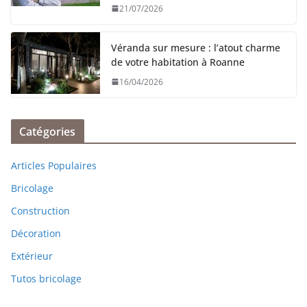
21/07/2026
Véranda sur mesure : l’atout charme
de votre habitation à Roanne
16/04/2026
Catégories
Articles Populaires
Bricolage
Construction
Décoration
Extérieur
Tutos bricolage