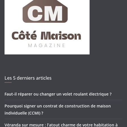
Les 5 derniers articles
Faut-il réparer ou changer un volet roulant électrique ?
Pourquoi signer un contrat de construction de maison
individuelle (CCMI) ?
Véranda sur mesure : l’atout charme de votre habitation à