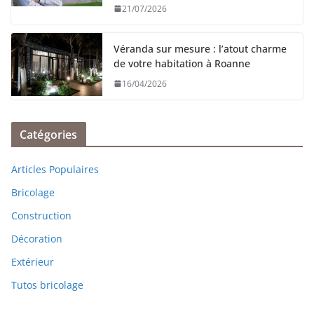
21/07/2026
Véranda sur mesure : l’atout charme
de votre habitation à Roanne
16/04/2026
Catégories
Articles Populaires
Bricolage
Construction
Décoration
Extérieur
Tutos bricolage