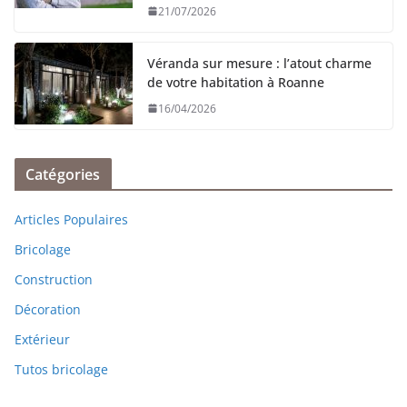
21/07/2026
Véranda sur mesure : l’atout charme
de votre habitation à Roanne
16/04/2026
Catégories
Articles Populaires
Bricolage
Construction
Décoration
Extérieur
Tutos bricolage