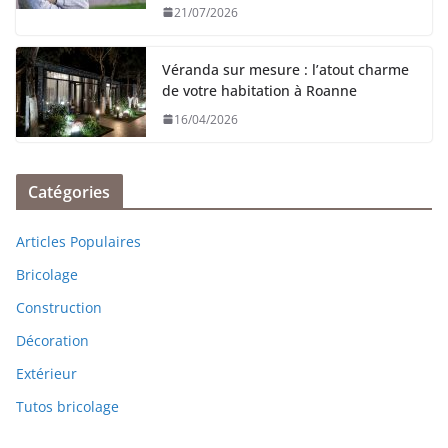
21/07/2026
Véranda sur mesure : l’atout charme
de votre habitation à Roanne
16/04/2026
Catégories
Articles Populaires
Bricolage
Construction
Décoration
Extérieur
Tutos bricolage