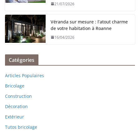
21/07/2026
Véranda sur mesure : l’atout charme
de votre habitation à Roanne
16/04/2026
Catégories
Articles Populaires
Bricolage
Construction
Décoration
Extérieur
Tutos bricolage