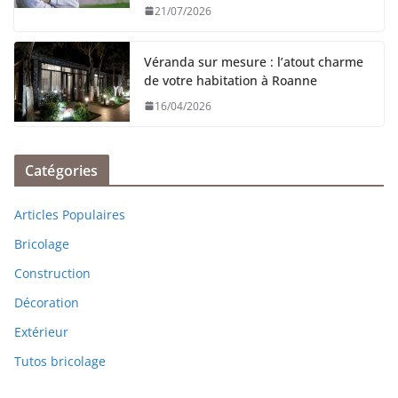
21/07/2026
Véranda sur mesure : l’atout charme
de votre habitation à Roanne
16/04/2026
Catégories
Articles Populaires
Bricolage
Construction
Décoration
Extérieur
Tutos bricolage