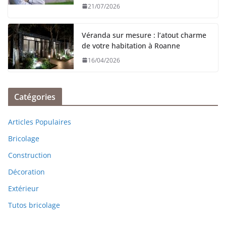
21/07/2026
Véranda sur mesure : l’atout charme
de votre habitation à Roanne
16/04/2026
Catégories
Articles Populaires
Bricolage
Construction
Décoration
Extérieur
Tutos bricolage