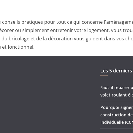
 conseils pratiques pour tout ce qui concerne l'aménagemen
corer ou simplement entretenir votre logement, vous trouv
ts du bricolage et de la décoration vous guident dans vos ch
 et fonctionnel.
Les 5 derniers 
Faut-il réparer
volet roulant él
Pourquoi signer
construction d
individuelle (CC