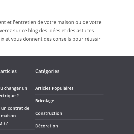
t et l'entretien de votre maison ou de votre
erez sur ce blog des idées et des astuces
oix et vous donnent des conseils pour réussir
articles
Catégories
 ou changer un
Articles Populaires
ectrique ?
Bricolage
 un contrat de
Construction
e maison
MI) ?
Décoration