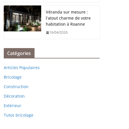
Véranda sur mesure :
l’atout charme de votre
habitation à Roanne
16/04/2026
Catégories
Articles Populaires
Bricolage
Construction
Décoration
Extérieur
Tutos bricolage