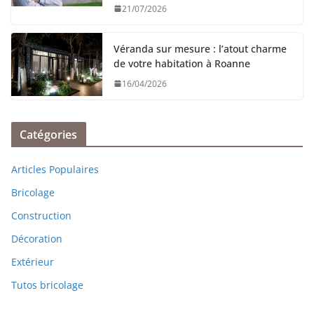
21/07/2026
Véranda sur mesure : l’atout charme
de votre habitation à Roanne
16/04/2026
Catégories
Articles Populaires
Bricolage
Construction
Décoration
Extérieur
Tutos bricolage