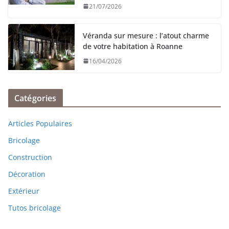
21/07/2026
Véranda sur mesure : l’atout charme
de votre habitation à Roanne
16/04/2026
Catégories
Articles Populaires
Bricolage
Construction
Décoration
Extérieur
Tutos bricolage