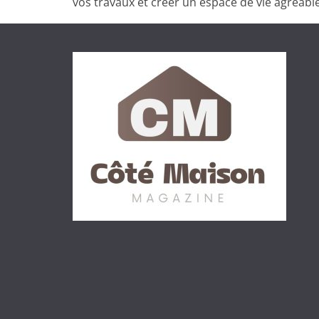
vos travaux et créer un espace de vie agréable