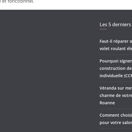
 et fonctionnel.
Les 5 derniers 
Faut-il réparer
volet roulant él
Pourquoi signer
construction d
individuelle (CC
Véranda sur mes
charme de votre
Roanne
Comment choisir
pour votre salo