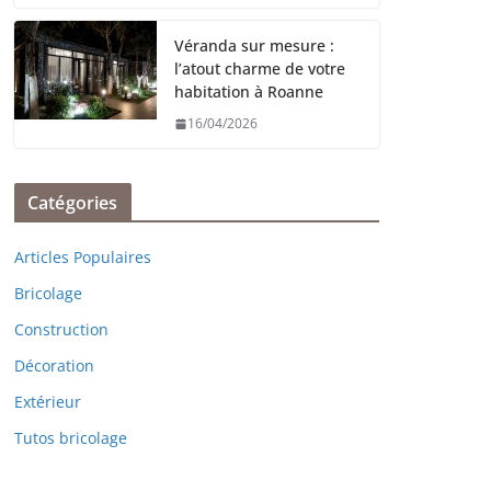
Véranda sur mesure :
l’atout charme de votre
habitation à Roanne
16/04/2026
Catégories
Articles Populaires
Bricolage
Construction
Décoration
Extérieur
Tutos bricolage