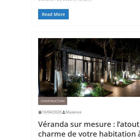
Read More
CONSTRUCTION
16/04/2026
Maxence
Véranda sur mesure : l’atout
charme de votre habitation 