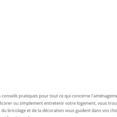
 conseils pratiques pour tout ce qui concerne l'aménagemen
corer ou simplement entretenir votre logement, vous trouv
ts du bricolage et de la décoration vous guident dans vos ch