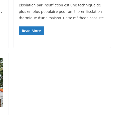
L’isolation par insufflation est une technique de
plus en plus populaire pour améliorer l’isolation
er
thermique d’une maison. Cette méthode consiste
r
Read More