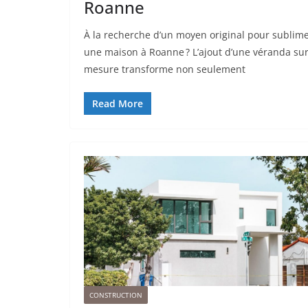
Roanne
À la recherche d’un moyen original pour sublim
une maison à Roanne ? L’ajout d’une véranda su
mesure transforme non seulement
Read More
CONSTRUCTION