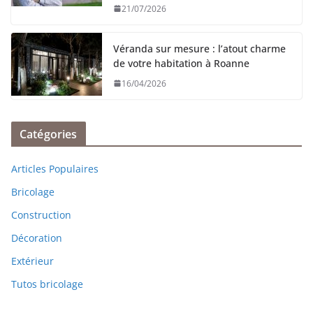
21/07/2026
Véranda sur mesure : l’atout charme
de votre habitation à Roanne
16/04/2026
Catégories
Articles Populaires
Bricolage
Construction
Décoration
Extérieur
Tutos bricolage