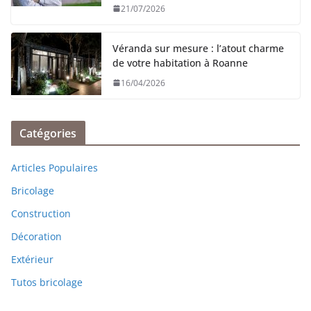
21/07/2026
Véranda sur mesure : l’atout charme
de votre habitation à Roanne
16/04/2026
Catégories
Articles Populaires
Bricolage
Construction
Décoration
Extérieur
Tutos bricolage