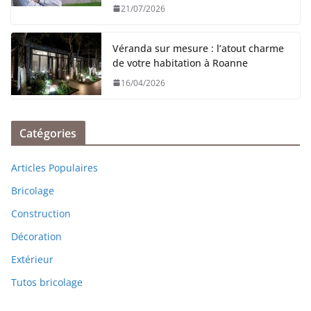
21/07/2026
Véranda sur mesure : l’atout charme
de votre habitation à Roanne
16/04/2026
Catégories
Articles Populaires
Bricolage
Construction
Décoration
Extérieur
Tutos bricolage