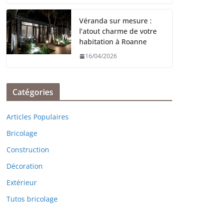
Véranda sur mesure :
l’atout charme de votre
habitation à Roanne
16/04/2026
Catégories
Articles Populaires
Bricolage
Construction
Décoration
Extérieur
Tutos bricolage