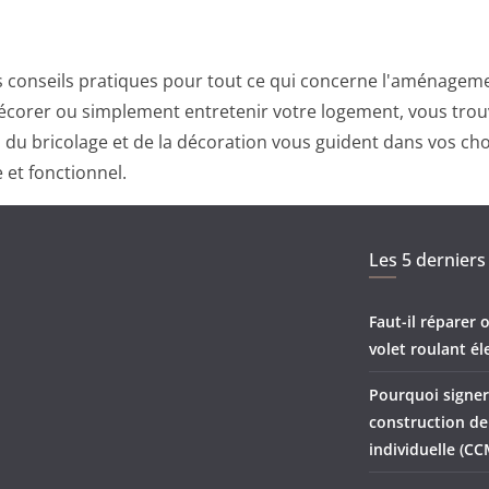
 conseils pratiques pour tout ce qui concerne l'aménagemen
corer ou simplement entretenir votre logement, vous trouv
ts du bricolage et de la décoration vous guident dans vos ch
 et fonctionnel.
Les 5 derniers 
Faut-il réparer
volet roulant él
Pourquoi signer
construction d
individuelle (CC