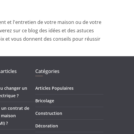
t et l'entretien de votre maison ou de votre
erez sur ce blog des idées et des astuces
oix et vous donnent des conseils pour réussir
articles
Catégories
 ou changer un
Articles Populaires
ectrique ?
Bricolage
 un contrat de
Construction
e maison
MI) ?
Décoration