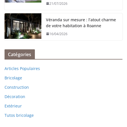
21/07/2026
Véranda sur mesure : l’atout charme
de votre habitation à Roanne
16/04/2026
Catégories
Articles Populaires
Bricolage
Construction
Décoration
Extérieur
Tutos bricolage