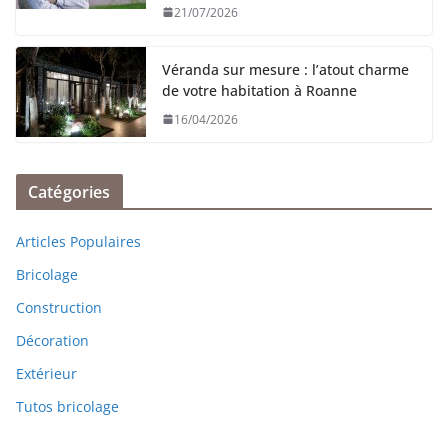
21/07/2026
Véranda sur mesure : l’atout charme
de votre habitation à Roanne
16/04/2026
Catégories
Articles Populaires
Bricolage
Construction
Décoration
Extérieur
Tutos bricolage