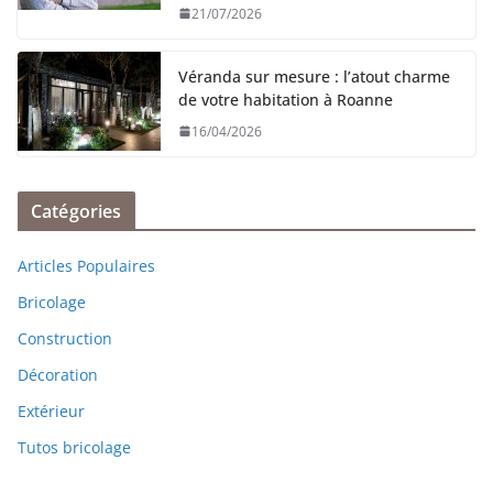
21/07/2026
Véranda sur mesure : l’atout charme
de votre habitation à Roanne
16/04/2026
Catégories
Articles Populaires
Bricolage
Construction
Décoration
Extérieur
Tutos bricolage