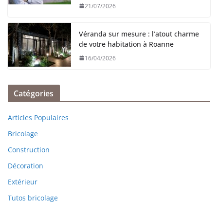
21/07/2026
Véranda sur mesure : l’atout charme
de votre habitation à Roanne
16/04/2026
Catégories
Articles Populaires
Bricolage
Construction
Décoration
Extérieur
Tutos bricolage