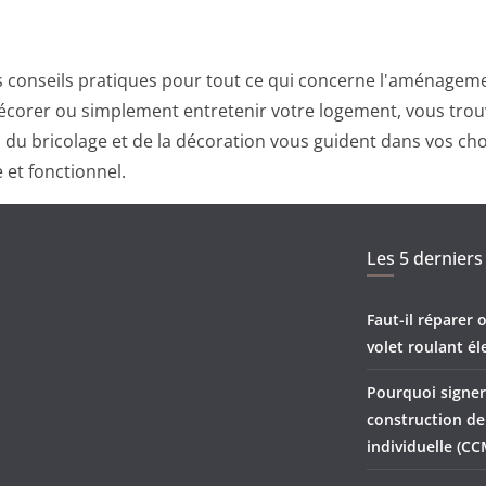
 conseils pratiques pour tout ce qui concerne l'aménagemen
corer ou simplement entretenir votre logement, vous trouv
ts du bricolage et de la décoration vous guident dans vos ch
 et fonctionnel.
Les 5 derniers 
Faut-il réparer
volet roulant él
Pourquoi signer
construction d
individuelle (CC