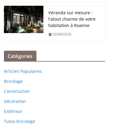
Véranda sur mesure :
l’atout charme de votre
habitation à Roanne
16/04/2026
Catégories
Articles Populaires
Bricolage
Construction
Décoration
Extérieur
Tutos bricolage