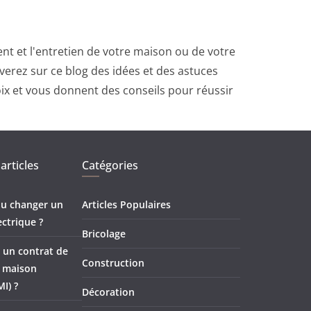
t et l'entretien de votre maison ou de votre
erez sur ce blog des idées et des astuces
oix et vous donnent des conseils pour réussir
articles
Catégories
 ou changer un
Articles Populaires
ectrique ?
Bricolage
 un contrat de
Construction
e maison
MI) ?
Décoration