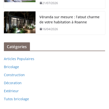
21/07/2026
Véranda sur mesure : l’atout charme
de votre habitation à Roanne
16/04/2026
Catégories
Articles Populaires
Bricolage
Construction
Décoration
Extérieur
Tutos bricolage