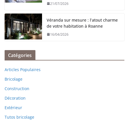
21/07/2026
Véranda sur mesure : l’atout charme
de votre habitation à Roanne
16/04/2026
Catégories
Articles Populaires
Bricolage
Construction
Décoration
Extérieur
Tutos bricolage