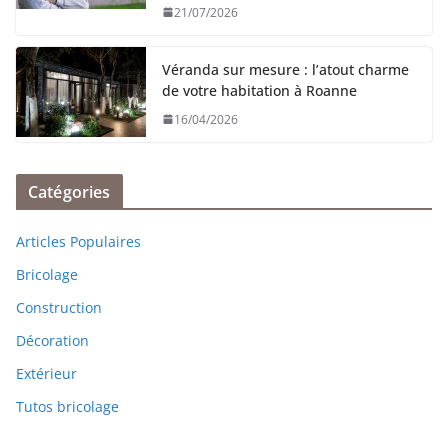
21/07/2026
Véranda sur mesure : l’atout charme
de votre habitation à Roanne
16/04/2026
Catégories
Articles Populaires
Bricolage
Construction
Décoration
Extérieur
Tutos bricolage