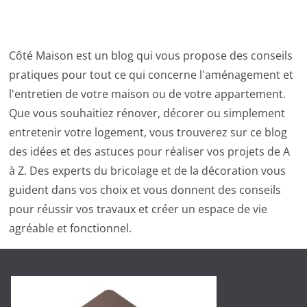
Côté Maison est un blog qui vous propose des conseils
pratiques pour tout ce qui concerne l'aménagement et
l'entretien de votre maison ou de votre appartement.
Que vous souhaitiez rénover, décorer ou simplement
entretenir votre logement, vous trouverez sur ce blog
des idées et des astuces pour réaliser vos projets de A
à Z. Des experts du bricolage et de la décoration vous
guident dans vos choix et vous donnent des conseils
pour réussir vos travaux et créer un espace de vie
agréable et fonctionnel.