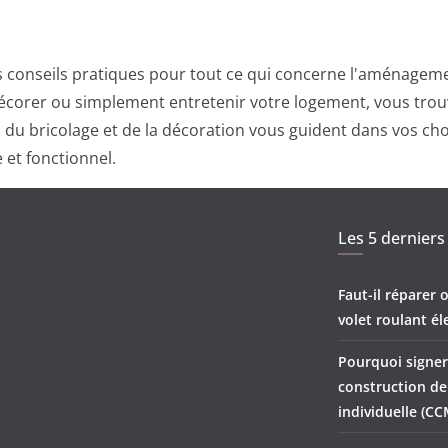
 conseils pratiques pour tout ce qui concerne l'aménagemen
corer ou simplement entretenir votre logement, vous trouv
ts du bricolage et de la décoration vous guident dans vos ch
 et fonctionnel.
Les 5 derniers 
Faut-il réparer
volet roulant él
Pourquoi signer
construction d
individuelle (CC