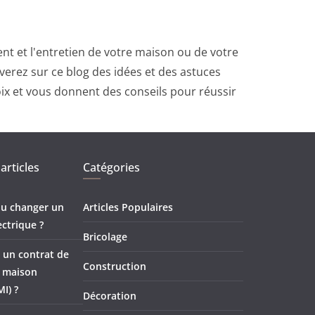
t et l'entretien de votre maison ou de votre
erez sur ce blog des idées et des astuces
oix et vous donnent des conseils pour réussir
articles
Catégories
 ou changer un
Articles Populaires
ectrique ?
Bricolage
 un contrat de
Construction
e maison
MI) ?
Décoration