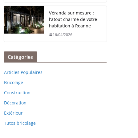
Véranda sur mesure :
l’atout charme de votre
habitation à Roanne
16/04/2026
Catégories
Articles Populaires
Bricolage
Construction
Décoration
Extérieur
Tutos bricolage