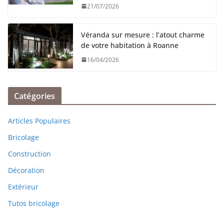
21/07/2026
Véranda sur mesure : l’atout charme
de votre habitation à Roanne
16/04/2026
Catégories
Articles Populaires
Bricolage
Construction
Décoration
Extérieur
Tutos bricolage