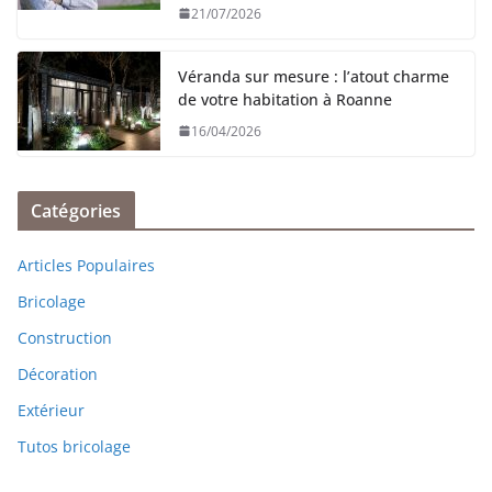
21/07/2026
Véranda sur mesure : l’atout charme
de votre habitation à Roanne
16/04/2026
Catégories
Articles Populaires
Bricolage
Construction
Décoration
Extérieur
Tutos bricolage