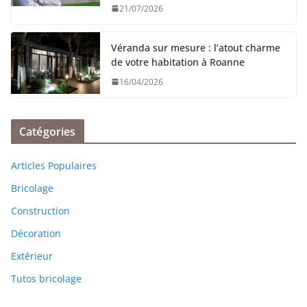
21/07/2026
Véranda sur mesure : l’atout charme
de votre habitation à Roanne
16/04/2026
Catégories
Articles Populaires
Bricolage
Construction
Décoration
Extérieur
Tutos bricolage