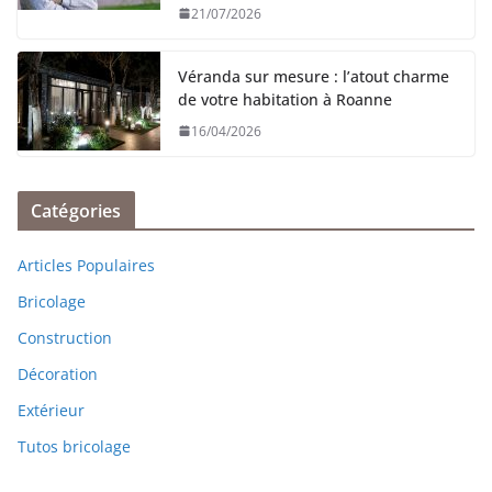
21/07/2026
Véranda sur mesure : l’atout charme
de votre habitation à Roanne
16/04/2026
Catégories
Articles Populaires
Bricolage
Construction
Décoration
Extérieur
Tutos bricolage