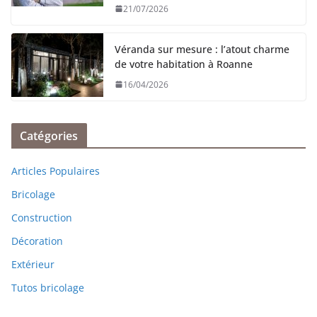
21/07/2026
Véranda sur mesure : l’atout charme
de votre habitation à Roanne
16/04/2026
Catégories
Articles Populaires
Bricolage
Construction
Décoration
Extérieur
Tutos bricolage