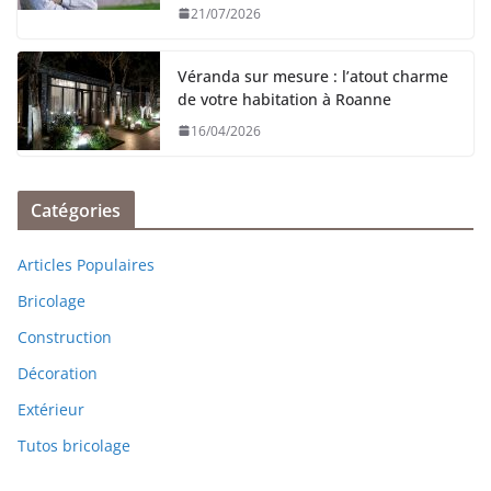
21/07/2026
Véranda sur mesure : l’atout charme
de votre habitation à Roanne
16/04/2026
Catégories
Articles Populaires
Bricolage
Construction
Décoration
Extérieur
Tutos bricolage