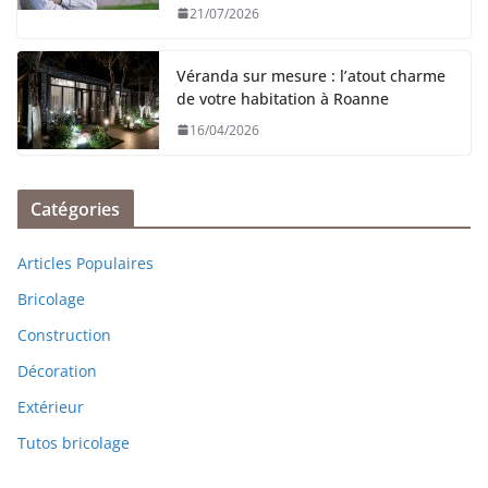
21/07/2026
Véranda sur mesure : l’atout charme
de votre habitation à Roanne
16/04/2026
Catégories
Articles Populaires
Bricolage
Construction
Décoration
Extérieur
Tutos bricolage