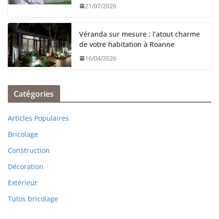
21/07/2026
Véranda sur mesure : l’atout charme
de votre habitation à Roanne
16/04/2026
Catégories
Articles Populaires
Bricolage
Construction
Décoration
Extérieur
Tutos bricolage