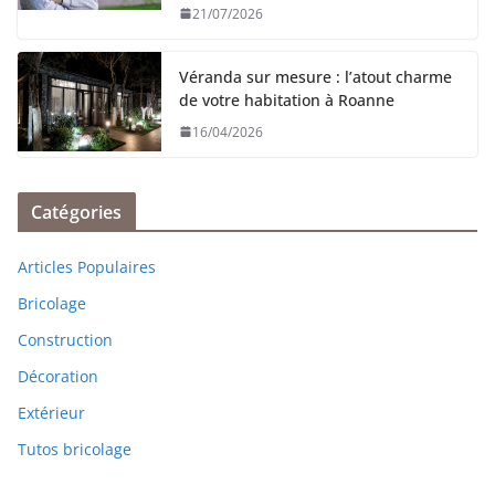
21/07/2026
Véranda sur mesure : l’atout charme
de votre habitation à Roanne
16/04/2026
Catégories
Articles Populaires
Bricolage
Construction
Décoration
Extérieur
Tutos bricolage