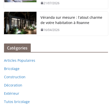
21/07/2026
Véranda sur mesure : l’atout charme
de votre habitation à Roanne
16/04/2026
Catégories
Articles Populaires
Bricolage
Construction
Décoration
Extérieur
Tutos bricolage