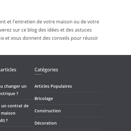
t et l'entretien de votre maison ou de votre
erez sur ce blog des idées et des astuces
oix et vous donnent des conseils pour réussir
articles
Catégories
 ou changer un
Articles Populaires
ectrique ?
Bricolage
 un contrat de
Construction
e maison
MI) ?
Décoration