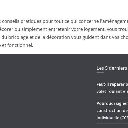
 conseils pratiques pour tout ce qui concerne l'aménagemen
corer ou simplement entretenir votre logement, vous trouv
ts du bricolage et de la décoration vous guident dans vos ch
 et fonctionnel.
Les 5 derniers 
Faut-il réparer
volet roulant él
Pourquoi signer
construction d
individuelle (CC