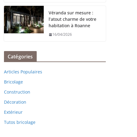
Véranda sur mesure :
l’atout charme de votre
habitation à Roanne
16/04/2026
Catégories
Articles Populaires
Bricolage
Construction
Décoration
Extérieur
Tutos bricolage