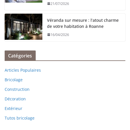
21/07/2026
Véranda sur mesure : l’atout charme
de votre habitation à Roanne
16/04/2026
Catégories
Articles Populaires
Bricolage
Construction
Décoration
Extérieur
Tutos bricolage