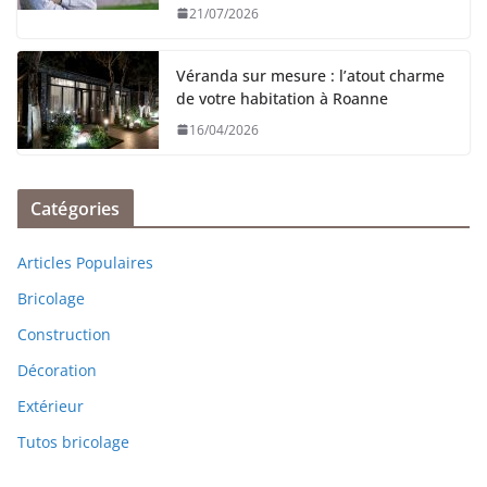
21/07/2026
Véranda sur mesure : l’atout charme
de votre habitation à Roanne
16/04/2026
Catégories
Articles Populaires
Bricolage
Construction
Décoration
Extérieur
Tutos bricolage