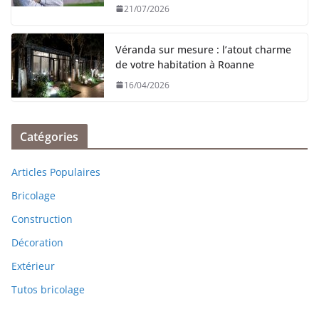
21/07/2026
Véranda sur mesure : l’atout charme
de votre habitation à Roanne
16/04/2026
Catégories
Articles Populaires
Bricolage
Construction
Décoration
Extérieur
Tutos bricolage