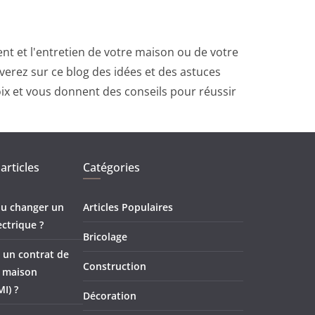
t et l'entretien de votre maison ou de votre
erez sur ce blog des idées et des astuces
oix et vous donnent des conseils pour réussir
articles
Catégories
 ou changer un
Articles Populaires
ectrique ?
Bricolage
 un contrat de
Construction
e maison
MI) ?
Décoration