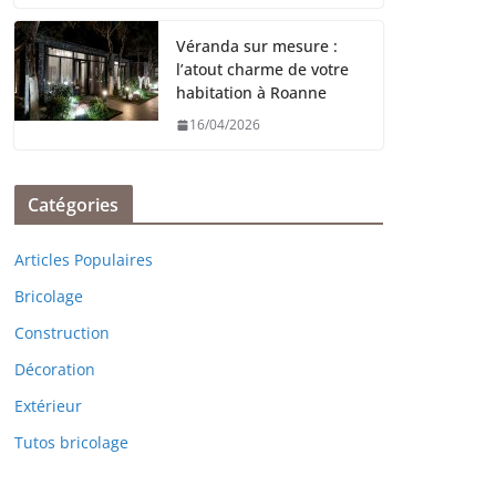
Véranda sur mesure :
l’atout charme de votre
habitation à Roanne
16/04/2026
Catégories
Articles Populaires
Bricolage
Construction
Décoration
Extérieur
Tutos bricolage