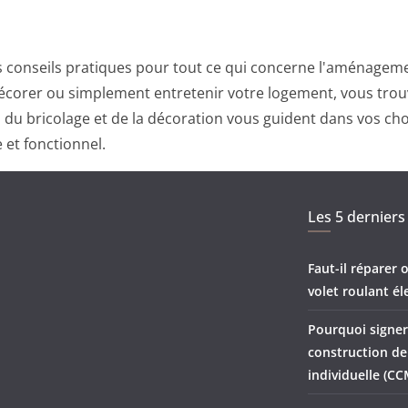
 conseils pratiques pour tout ce qui concerne l'aménagemen
corer ou simplement entretenir votre logement, vous trouv
ts du bricolage et de la décoration vous guident dans vos ch
 et fonctionnel.
Les 5 derniers 
Faut-il réparer
volet roulant él
Pourquoi signer
construction d
individuelle (CC