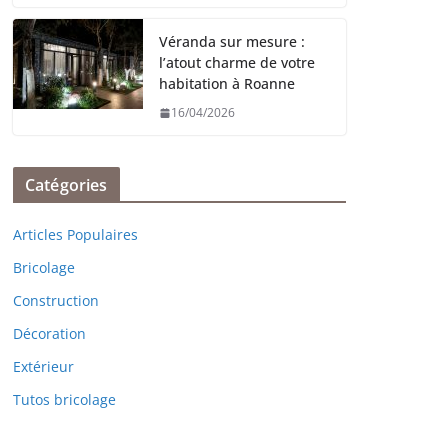
Véranda sur mesure :
l’atout charme de votre
habitation à Roanne
16/04/2026
Catégories
Articles Populaires
Bricolage
Construction
Décoration
Extérieur
Tutos bricolage