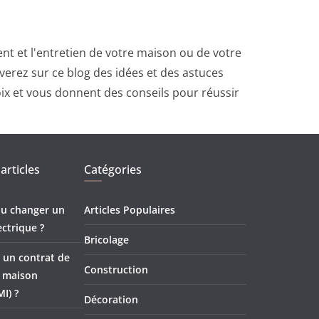
t et l'entretien de votre maison ou de votre
erez sur ce blog des idées et des astuces
oix et vous donnent des conseils pour réussir
articles
Catégories
 ou changer un
Articles Populaires
ectrique ?
Bricolage
 un contrat de
Construction
e maison
MI) ?
Décoration