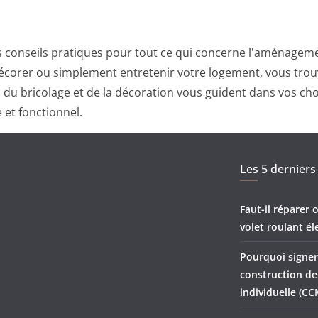
 conseils pratiques pour tout ce qui concerne l'aménagemen
corer ou simplement entretenir votre logement, vous trouv
ts du bricolage et de la décoration vous guident dans vos ch
 et fonctionnel.
Les 5 derniers 
Faut-il réparer
volet roulant él
Pourquoi signer
construction d
individuelle (CC