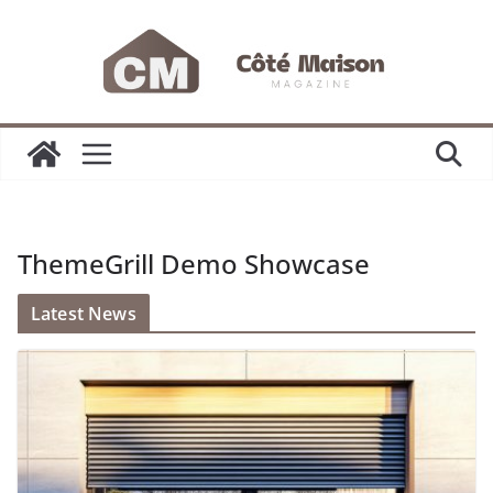
Passer
au
contenu
ThemeGrill Demo Showcase
Latest News