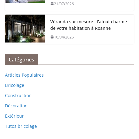
21/07/2026
Véranda sur mesure : l’atout charme
de votre habitation à Roanne
16/04/2026
Catégories
Articles Populaires
Bricolage
Construction
Décoration
Extérieur
Tutos bricolage