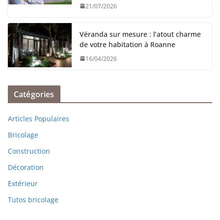
21/07/2026
Véranda sur mesure : l’atout charme
de votre habitation à Roanne
16/04/2026
Catégories
Articles Populaires
Bricolage
Construction
Décoration
Extérieur
Tutos bricolage