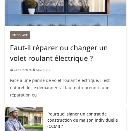
BRICOLAGE
Faut-il réparer ou changer un
volet roulant électrique ?
24/07/2026
Maxence
Face à une panne de volet roulant électrique, il est
naturel de se demander s’il faut entreprendre une
réparation ou
Pourquoi signer un contrat de
construction de maison individuelle
(CCMI) ?