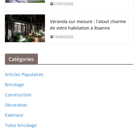
21/07/2026
Véranda sur mesure : l’atout charme
de votre habitation à Roanne
16/04/2026
Catégories
Articles Populaires
Bricolage
Construction
Décoration
Extérieur
Tutos bricolage