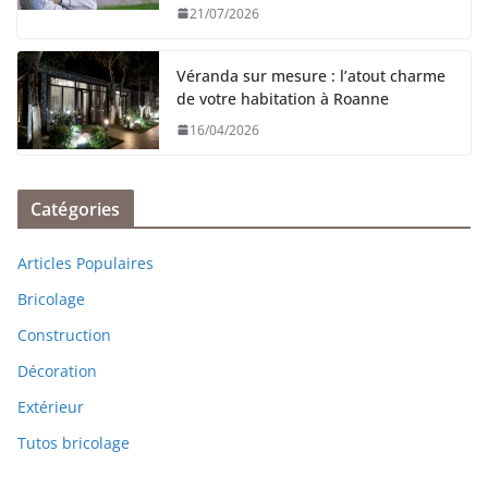
21/07/2026
Véranda sur mesure : l’atout charme
de votre habitation à Roanne
16/04/2026
Catégories
Articles Populaires
Bricolage
Construction
Décoration
Extérieur
Tutos bricolage