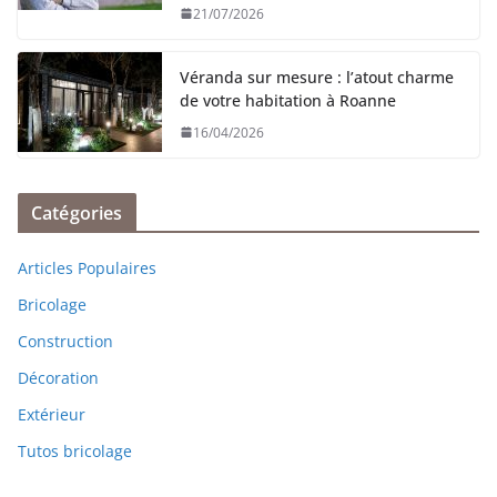
21/07/2026
Véranda sur mesure : l’atout charme
de votre habitation à Roanne
16/04/2026
Catégories
Articles Populaires
Bricolage
Construction
Décoration
Extérieur
Tutos bricolage