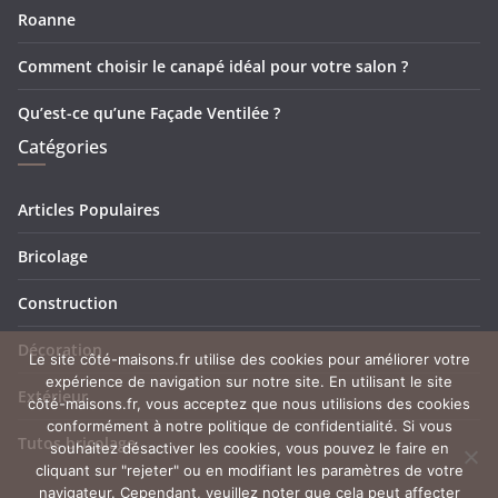
Roanne
Comment choisir le canapé idéal pour votre salon ?
Qu’est-ce qu’une Façade Ventilée ?
Catégories
Articles Populaires
Bricolage
Construction
Décoration
Le site côté-maisons.fr utilise des cookies pour améliorer votre
expérience de navigation sur notre site. En utilisant le site
Extérieur
côté-maisons.fr, vous acceptez que nous utilisions des cookies
conformément à notre politique de confidentialité. Si vous
Tutos bricolage
souhaitez désactiver les cookies, vous pouvez le faire en
cliquant sur "rejeter" ou en modifiant les paramètres de votre
navigateur. Cependant, veuillez noter que cela peut affecter