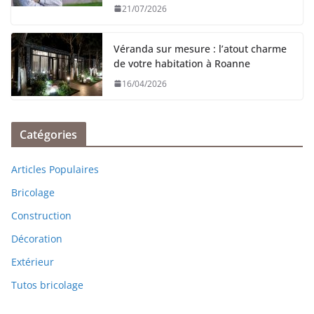
21/07/2026
Véranda sur mesure : l’atout charme
de votre habitation à Roanne
16/04/2026
Catégories
Articles Populaires
Bricolage
Construction
Décoration
Extérieur
Tutos bricolage