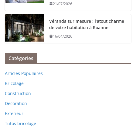
21/07/2026
Véranda sur mesure : l’atout charme
de votre habitation à Roanne
16/04/2026
Catégories
Articles Populaires
Bricolage
Construction
Décoration
Extérieur
Tutos bricolage