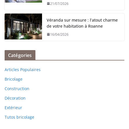
21/07/2026
Véranda sur mesure : l’atout charme
de votre habitation à Roanne
16/04/2026
Catégories
Articles Populaires
Bricolage
Construction
Décoration
Extérieur
Tutos bricolage