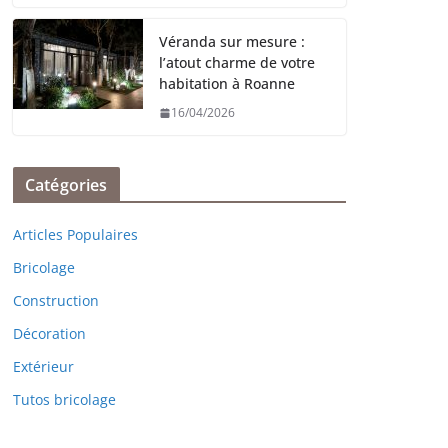
Véranda sur mesure :
l’atout charme de votre
habitation à Roanne
16/04/2026
Catégories
Articles Populaires
Bricolage
Construction
Décoration
Extérieur
Tutos bricolage