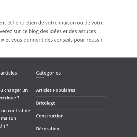
t et l'entretien de votre maison ou de votre
erez sur ce blog des idées et des astuces
oix et vous donnent des conseils pour réussir
articles
Catégories
 ou changer un
Articles Populaires
ectrique ?
Bricolage
 un contrat de
Construction
e maison
MI) ?
Décoration