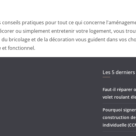
 conseils pratiques pour tout ce qui concerne l'aménagemen
corer ou simplement entretenir votre logement, vous trouv
ts du bricolage et de la décoration vous guident dans vos ch
 et fonctionnel.
Les 5 derniers 
Faut-il réparer
volet roulant él
Pourquoi signer
construction d
individuelle (CC