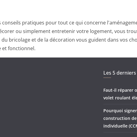
 conseils pratiques pour tout ce qui concerne l'aménagemen
corer ou simplement entretenir votre logement, vous trouv
ts du bricolage et de la décoration vous guident dans vos ch
 et fonctionnel.
Les 5 derniers 
Faut-il réparer
volet roulant él
Pourquoi signer
construction d
individuelle (CC