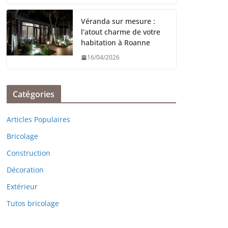
Véranda sur mesure :
l’atout charme de votre
habitation à Roanne
16/04/2026
Catégories
Articles Populaires
Bricolage
Construction
Décoration
Extérieur
Tutos bricolage