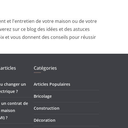
t et l'entretien de votre maison ou de votre
erez sur ce blog des idées et des astuces
oix et vous donnent des conseils pour réussir
articles
Catégories
 ou changer un
Articles Populaires
ectrique ?
Bricolage
 un contrat de
Construction
e maison
MI) ?
Décoration